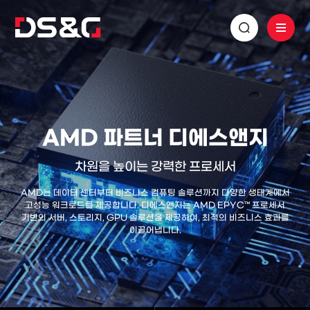
AMD 파트너 디에스앤지
차원을 높이는 강력한 프로세서
AMD는 데이터 센터부터 비즈니스 컴퓨팅 솔루션까지 다양한 생태계에서
고성능 워크로드를 제공합니다. 디에스앤지는 AMD EPYC™ 프로세서
기반의 서버, 스토리지, GPU 솔루션을 제공하여, 최적의 비즈니스 효과를
이끌어냅니다.