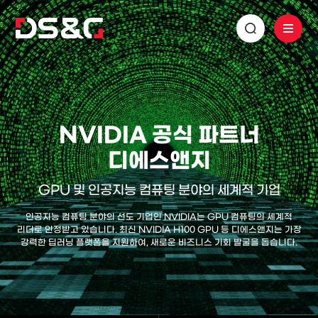
NVIDIA 공식 파트너
디에스앤지
GPU 및 인공지능 컴퓨팅 분야의 세계적 기업
인공지능 컴퓨팅 분야의 선도 기업인 NVIDIA는 GPU 컴퓨팅의 세계적
리더로 인정받고 있습니다.
최신 NVIDIA H100 GPU 등 디에스앤지는 가장
강력한 딥러닝 플랫폼을 지원하여,
새로운 비즈니스 기회 발굴을 돕습니다.