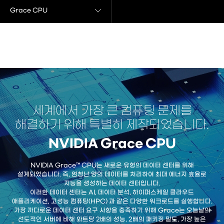
Grace CPU
세계에서 가장 큰 컴퓨팅 문제를
해결하기 위해 특별히 제작되었습니다.
NVIDIA Grace CPU
NVIDIA Grace™ CPU는 새로운 유형의 데이터 센터를 위해
설계되었습니다. 즉, 엄청난 양의 데이터를 처리하여 최대 에너지 효율로
지능을 생성하는 데이터 센터입니다.
이러한 데이터 센터는 AI, 데이터 분석, 하이퍼스케일 클라우드
애플리케이션, 고성능 컴퓨팅(HPC) 과 같은 다양한 워크로드를 실행합니다.
가장 까다로운 데이터 센터 요구 사항을 충족하기 위해 Grace는 오늘날의
선도적인 서버에 비해 와트당 2배의 성능, 2배의 패키징 밀도, 가장 높은