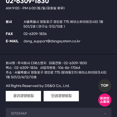
02-6309-1830
AM 9:00 - PM 6:00 (토/일/공휴일 휴무)
본사
서울특별시 영등포구 경인로 775 에이스하이테크시티 1동
501/2호 ( 연구소: 512/13호 )
FAX
02-6309-1836
E-MAIL
dsng_support@dsngsystem.co.kr
회사명 : 주식회사 디에스앤지
대표전화 : 02-6309-1830
팩스 : 02-6309-1836
사업자번호 : 106-86-17064
주소 : 서울특별시 영등포구 경인로 775 (문래동3가) 에이스하이테크시티
1동 501/2/4/12/13호
TOP
All Rights Reserved by DS&G Co., Ltd.
윤리경영방침
인권경영방침
온라인
스토어