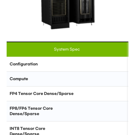
System Spec
Configuration
Compute
FP4 Tensor Core Dense/Sparse
FP8/FP6 Tensor Core
Dense/Sparse
INT8 Tensor Core
Dense/Sparse