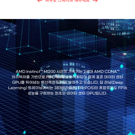
AMD Instinct™ MI200 시리즈 가속기는 2세대 AMD CDNA™
아키텍처를 기반으로 HPC 및 AI에 최적화되어 업계 표준 데이터 센터
GPU를 뛰어넘는 혁신적인 도약을 보여주고 있습니다. 딥 러닝(Deep
Learning) 트레이닝에서는 383테라플롭(TFLPOS)의 혼합정밀도 FP16
성능을 구현하는 최초의 데이터 센터 GPU입니다.