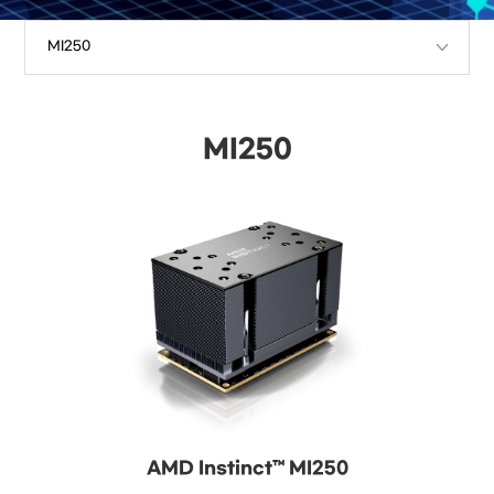
MI250
AMD Instinct™ MI250