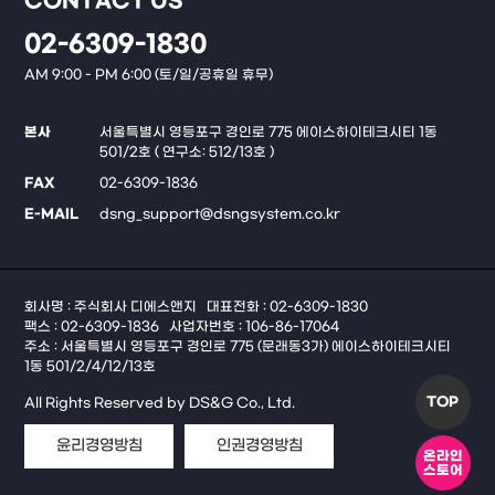
CONTACT US
02-6309-1830
AM 9:00 - PM 6:00 (토/일/공휴일 휴무)
본사
서울특별시 영등포구 경인로 775 에이스하이테크시티 1동
501/2호 ( 연구소: 512/13호 )
FAX
02-6309-1836
E-MAIL
dsng_support@dsngsystem.co.kr
회사명 : 주식회사 디에스앤지
대표전화 : 02-6309-1830
팩스 : 02-6309-1836
사업자번호 : 106-86-17064
주소 : 서울특별시 영등포구 경인로 775 (문래동3가) 에이스하이테크시티
1동 501/2/4/12/13호
TOP
All Rights Reserved by DS&G Co., Ltd.
윤리경영방침
인권경영방침
온라인
스토어