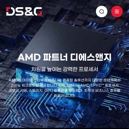
AMD 파트너 디에스앤지
차원을 높이는 강력한 프로세서
AMD는 데이터 센터부터 비즈니스 컴퓨팅 솔루션까지 다양한 생태계에서
고성능 워크로드를 제공합니다. 디에스앤지는 AMD EPYC™ 프로세서
기반의 서버, 스토리지, GPU 솔루션을 제공하여, 최적의 비즈니스 효과를
이끌어냅니다.