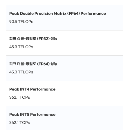
Peak Double Precision Matrix (FP64) Performance
90.5 TFLOPs
피크 싱글-정밀도 (FP32) 성능
45.3 TFLOPs
피크 더블-정밀도 (FP64) 성능
45.3 TFLOPs
Peak INT4 Performance
362.1 TOPs
Peak INT8 Performance
362.1 TOPs