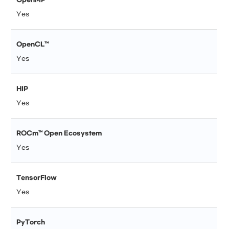
OpenMP®
Yes
OpenCL™
Yes
HIP
Yes
ROCm™ Open Ecosystem
Yes
TensorFlow
Yes
PyTorch