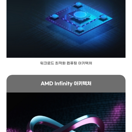
워크로드 최적화 컴퓨팅 아키텍처
AMD Infinity 아키텍처