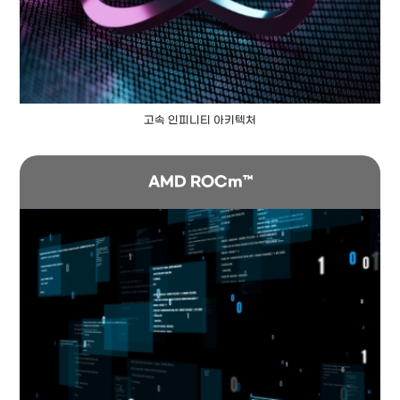
고속 인피니티 아키텍처
AMD ROCm™