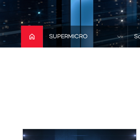
SUPERMICRO
So