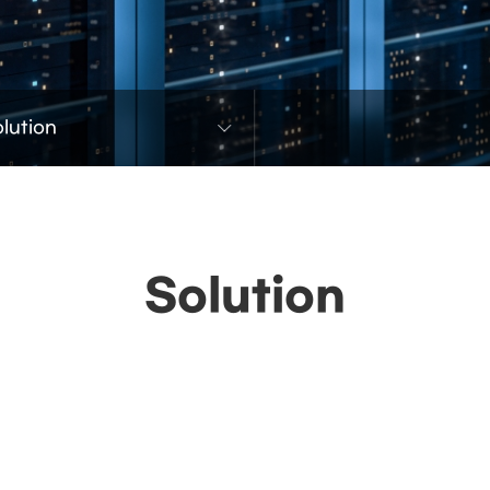
lution
Solution