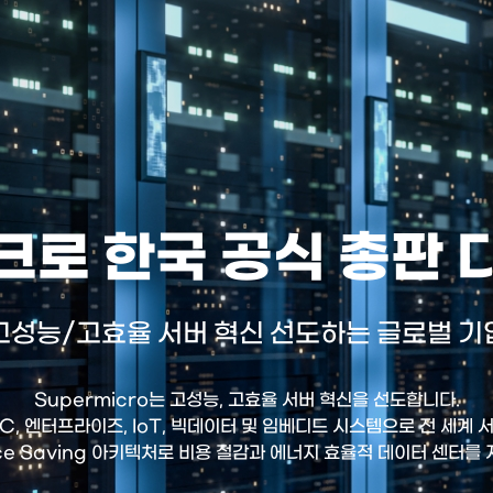
로 한국 공식 총판
고성능/고효율 서버 혁신 선도하는 글로벌 기
Supermicro는 고성능, 고효율 서버 혁신을 선도합니다.
HPC, 엔터프라이즈, IoT, 빅데이터 및 임베디드 시스템으로 전 세계
ce Saving 아키텍처로 비용 절감과 에너지 효율적 데이터 센터를