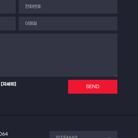
[자세히]
SEND
7064