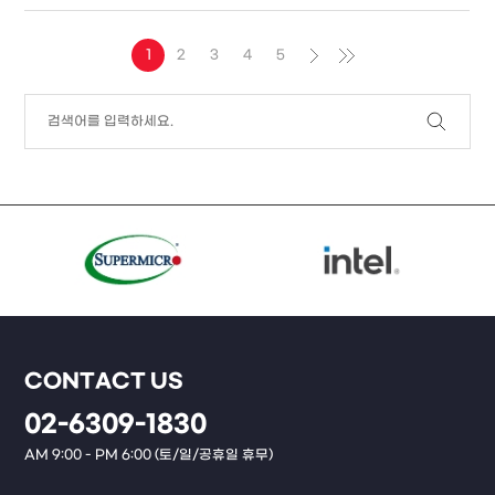
1
2
3
4
5
CONTACT US
02-6309-1830
AM 9:00 - PM 6:00 (토/일/공휴일 휴무)