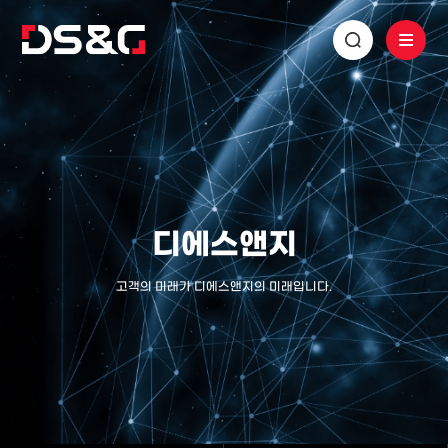
디에스앤지
고객의 미래가 디에스앤지의 미래입니다.