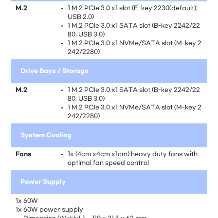
M.2
1 M.2 PCIe 3.0 x1 slot (E-key 2230(default);
USB 2.0)
1 M.2 PCIe 3.0 x1 SATA slot (B-key 2242/22
80; USB 3.0)
1 M.2 PCIe 3.0 x1 NVMe/SATA slot (M-key 2
242/2280)
Drive Bays / Storage
M.2
1 M.2 PCIe 3.0 x1 SATA slot (B-key 2242/22
80; USB 3.0)
1 M.2 PCIe 3.0 x1 NVMe/SATA slot (M-key 2
242/2280)
System Cooling
Fans
1x (4cm x4cm x1cm) heavy duty fans with
optimal fan speed control
Power Supply
1x 60W
1x 60W power supply