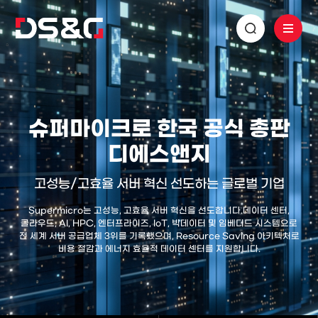
슈퍼마이크로 한국 공식 총판
디에스앤지
고성능/고효율 서버 혁신 선도하는 글로벌 기업
Supermicro는 고성능, 고효율 서버 혁신을 선도합니다.
데이터 센터,
클라우드, AI, HPC, 엔터프라이즈, IoT, 빅데이터 및 임베디드 시스템으로
전 세계 서버 공급업체 3위를 기록했으며,
Resource Saving 아키텍처로
비용 절감과 에너지 효율적 데이터 센터를 지원합니다.