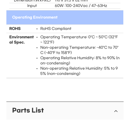
Dimension (WxHxL)
110 x 31.5 x 62 mm
Input
60W: 100-240Vac / 47-63Hz
Operating Environment
ROHS
RoHS Compliant
Environment
Operating Temperature: 0°C ~ 50°C (32°F
al Spec.
~ 122°F)
Non-operating Temperature: -40°C to 70°
C (-40°F to 158°F)
Operating Relative Humidity: 8% to 90% (n
on-condensing)
Non-operating Relative Humidity: 5% to 9
5% (non-condensing)
Parts List