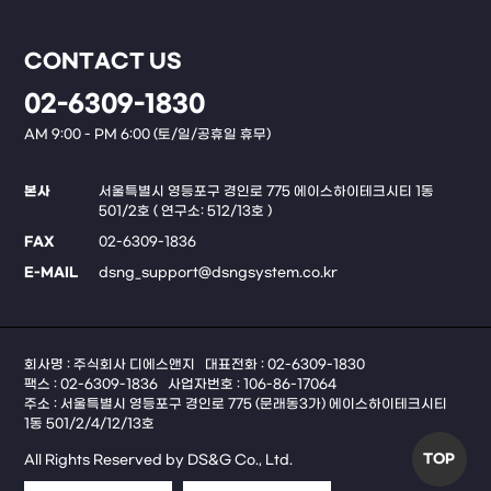
CONTACT US
02-6309-1830
AM 9:00 - PM 6:00 (토/일/공휴일 휴무)
본사
서울특별시 영등포구 경인로 775 에이스하이테크시티 1동
501/2호 ( 연구소: 512/13호 )
FAX
02-6309-1836
E-MAIL
dsng_support@dsngsystem.co.kr
회사명 : 주식회사 디에스앤지
대표전화 : 02-6309-1830
팩스 : 02-6309-1836
사업자번호 : 106-86-17064
주소 : 서울특별시 영등포구 경인로 775 (문래동3가) 에이스하이테크시티
1동 501/2/4/12/13호
TOP
All Rights Reserved by DS&G Co., Ltd.