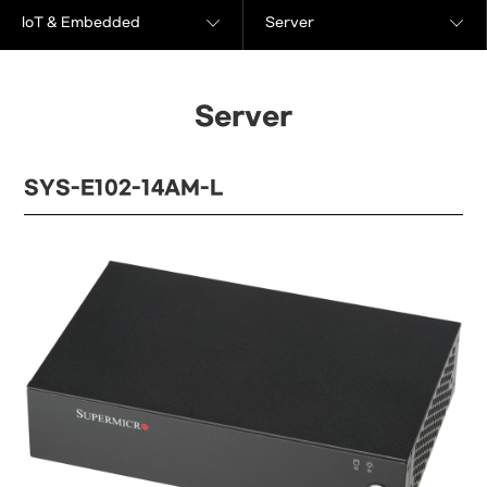
loT & Embedded
Server
Server
SYS-E102-14AM-L