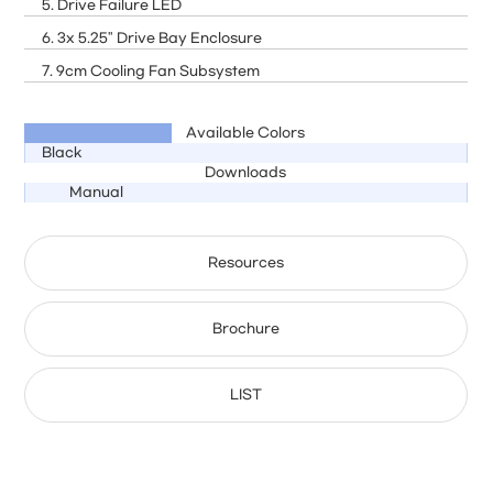
5. Drive Failure LED
6. 3x 5.25" Drive Bay Enclosure
7. 9cm Cooling Fan Subsystem
Available Colors
Black
Downloads
Manual
Resources
Brochure
LIST