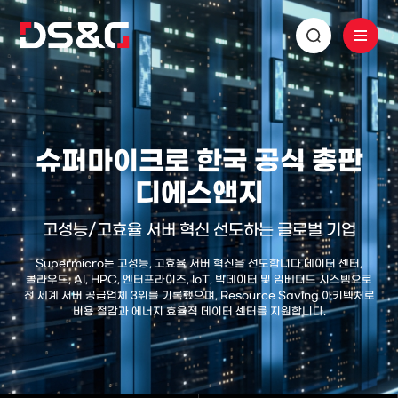
슈퍼마이크로 한국 공식 총판
디에스앤지
고성능/고효율 서버 혁신 선도하는 글로벌 기업
Supermicro는 고성능, 고효율 서버 혁신을 선도합니다.
데이터 센터,
클라우드, AI, HPC, 엔터프라이즈, IoT, 빅데이터 및 임베디드 시스템으로
전 세계 서버 공급업체 3위를 기록했으며,
Resource Saving 아키텍처로
비용 절감과 에너지 효율적 데이터 센터를 지원합니다.