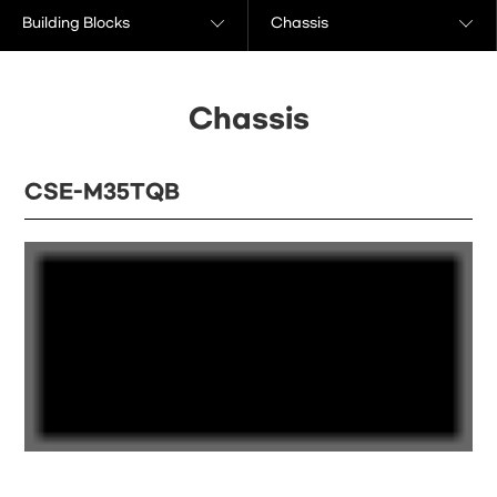
Building Blocks
Chassis
Chassis
CSE-M35TQB