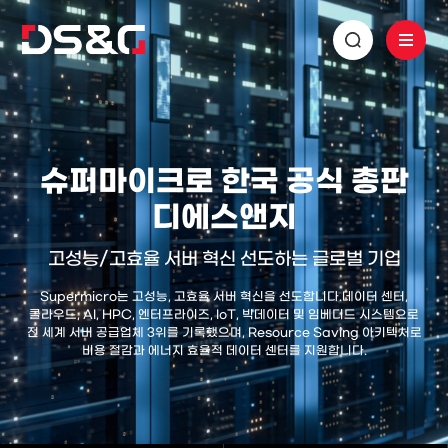
슈퍼마이크로 한국 공식 총판
디에스앤지
고성능/고효율 서버 혁신 선도하는 글로벌 기업
Supermicro는 고성능, 고효율 서버 혁신을 선도합니다.
데이터 센터,
클라우드, AI, HPC, 엔터프라이즈, IoT, 빅데이터 및 임베디드 시스템으로
전 세계 서버 공급업체 3위를 기록했으며,
Resource Saving 아키텍처로
비용 절감과 에너지 효율적 데이터 센터를 지원합니다.