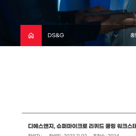
DS&G
홍
디에스앤지, 슈퍼마이크로 리퀴드 쿨링 워크스