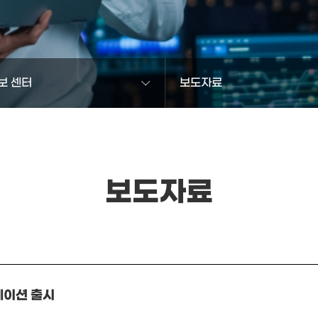
보 센터
보도자료
보도자료
테이션 출시