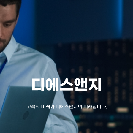
디에스앤지
고객의 미래가 디에스앤지의 미래입니다.