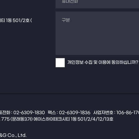
1동 501/2호 (
개인정보 수집 및 이용에 동의하십니까?
전화 : 02-6309-1830
팩스 : 02-6309-1836
사업자번호 : 106-86-1
775 (문래동3가) 에이스하이테크시티 1동 501/2/4/12/13호
&G Co., Ltd.