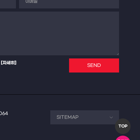
[자세히]
SEND
7064
TOP