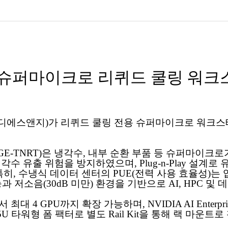
슈퍼마이크로 리퀴드 쿨링 워크
 디에스앤지)가 리퀴드 쿨링 전용 슈퍼마이크로 워크
GE-TNRT)은 냉각수, 내부 순환 부품 등 슈퍼마이크
냉각수 유출 위험을 방지하였으며, Plug-n-Play 설
, 수냉식 데이터 센터의 PUE(전력 사용 효율성)는 업
과 저소음(30dB 미만) 환경을 기반으로 AI, HPC 및
에서 최대 4 GPU까지 확장 가능하며, NVIDIA AI Ente
 타워형 폼 팩터로 별도 Rail Kit을 통해 랙 마운트로