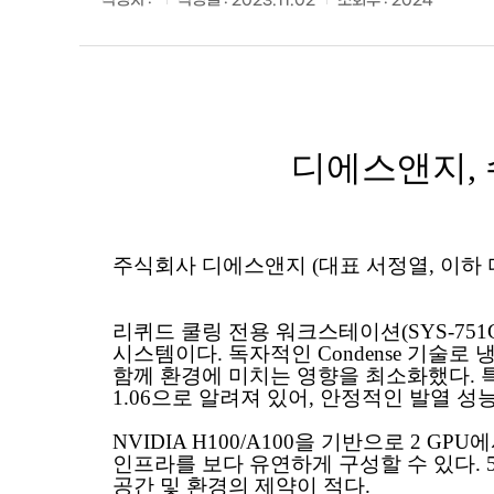
작성자 :
작성일 :
2023.11.02
조회수 :
2024
디에스앤지
,
주식회사 디에스앤지 (대표 서정열, 이하
리퀴드 쿨링 전용 워크스테이션(SYS-751
시스템이다. 독자적인 Condense 기술로 
함께 환경에 미치는 영향을 최소화했다. 특히
1.06으로 알려져 있어, 안정적인 발열 성능
NVIDIA H100/A100을 기반으로 2 GPU
인프라를 보다 유연하게 구성할 수 있다. 5U
공간 및 환경의 제약이 적다.