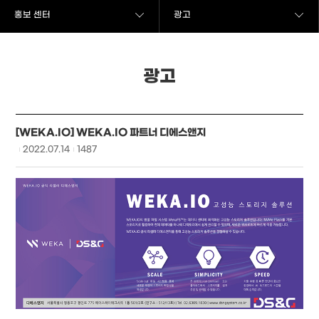
홍보 센터
광고
광고
[WEKA.IO] WEKA.IO 파트너 디에스앤지
2022.07.14
1487