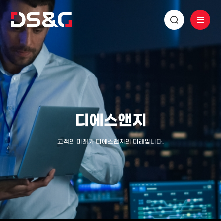
디에스앤지
고객의 미래가 디에스앤지의 미래입니다.