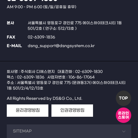
AM 9:00 - PM 6:00 (토/일/공휴일 휴무)
본사
서울특별시 영등포구 경인로 775 에이스하이테크시티 1동
501/2호 ( 연구소: 512/13호 )
FAX
02-6309-1836
E-MAIL
dsng_support@dsngsystem.co.kr
회사명 : 주식회사 디에스앤지
대표전화 : 02-6309-1830
팩스 : 02-6309-1836
사업자번호 : 106-86-17064
주소 : 서울특별시 영등포구 경인로 775 (문래동3가) 에이스하이테크시티
1동 501/2/4/12/13호
TOP
All Rights Reserved by DS&G Co., Ltd.
윤리경영방침
인권경영방침
온라인
스토어