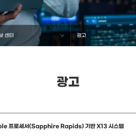
보 센터
광고
광고
ble 프로세서(Sapphire Rapids) 기반 X13 시스템