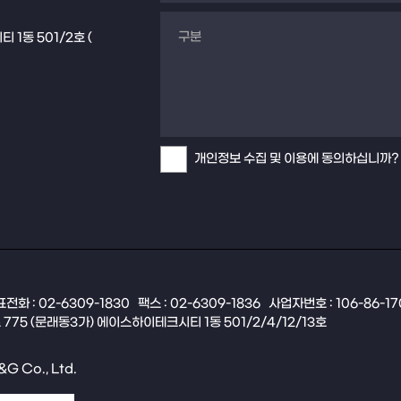
1동 501/2호 (
개인정보 수집 및 이용에 동의하십니까?
전화 : 02-6309-1830
팩스 : 02-6309-1836
사업자번호 : 106-86-1
775 (문래동3가) 에이스하이테크시티 1동 501/2/4/12/13호
&G Co., Ltd.