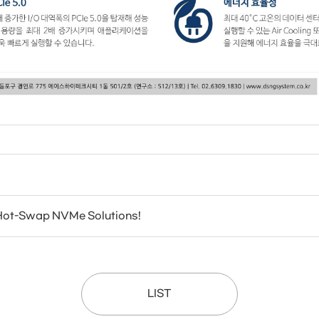
Hot-Swap NVMe Solutions!
LIST