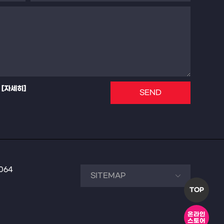
[자세히]
SEND
7064
TOP
온라인
스토어