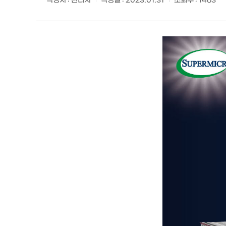
작성자 :
관리자
작성일 :
2023.01.31
조회수 :
1463