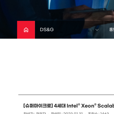
DS&G
홍
[슈퍼마이크로] 4세대 Intel® Xeon® Scala