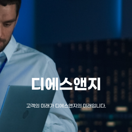
디에스앤지
고객의 미래가 디에스앤지의 미래입니다.