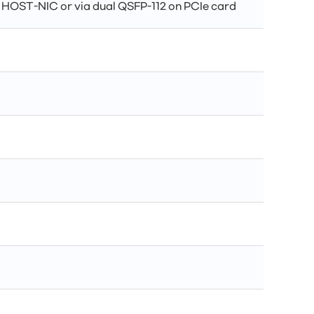
 HOST-NIC or via dual QSFP-112 on PCIe card