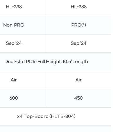
HL-338
HL-388
Non-PRC
PRC(*)
Sep ‘24
Sep ‘24
Dual-slot PCIe,Full Height, 10.5"Length
Air
Air
600
450
x4 Top-Board (HLTB-304)