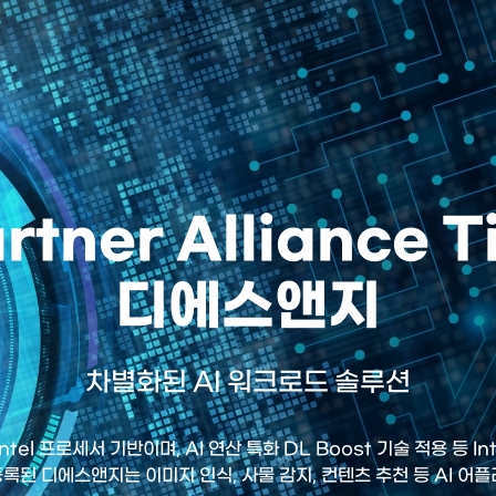
artner Alliance 
디에스앤지
차별화된 AI 워크로드 솔루션
el 프로세서 기반이며, AI 연산 특화 DL Boost 기술 적용 등 Int
m으로 등록된 디에스앤지는 이미지 인식, 사물 감지, 컨텐츠 추천 등 AI