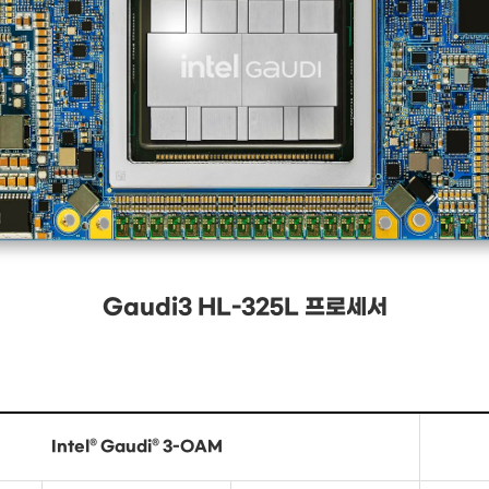
Gaudi3 HL-325L 프로세서
Intel® Gaudi® 3-OAM