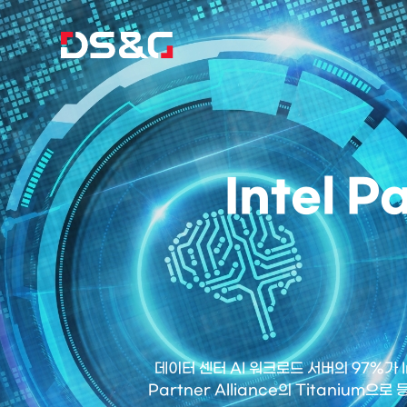
Intel P
데이터 센터 AI 워크로드 서버의 97%가 Int
Partner Alliance의 Titaniu