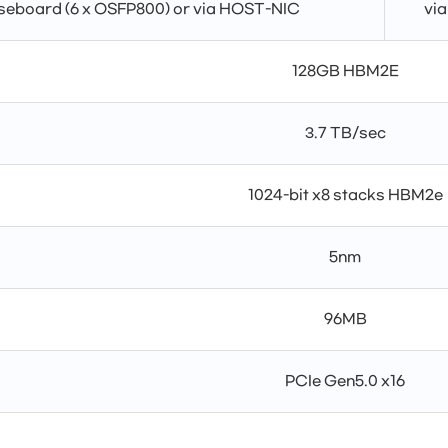
seboard (6 x OSFP800) or via HOST-NIC
via
128GB HBM2E
3.7 TB/sec
1024-bit x8 stacks HBM2e
5nm
96MB
PCIe Gen5.0 x16