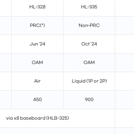
HL-328
HL-335
PRC(*)
Non-PRC
Jun ‘24
Oct ‘24
OAM
OAM
Air
Liquid (1P or 2P)
450
900
via x8 baseboard (HLB-325)