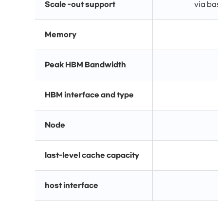
Scale -out support
via ba
Memory
Peak HBM Bandwidth
HBM interface and type
Node
last-level cache capacity
host interface