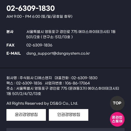
02-6309-1830
AM 9:00 - PM 6:00 (토/일/공휴일 휴무)
본사
서울특별시 영등포구 경인로 775 에이스하이테크시티 1동
501/2호 ( 연구소: 512/13호 )
FAX
02-6309-1836
E-MAIL
dsng_support@dsngsystem.co.kr
회사명 : 주식회사 디에스앤지
대표전화 : 02-6309-1830
팩스 : 02-6309-1836
사업자번호 : 106-86-17064
주소 : 서울특별시 영등포구 경인로 775 (문래동3가) 에이스하이테크시티
1동 501/2/4/12/13호
TOP
All Rights Reserved by DS&G Co., Ltd.
윤리경영방침
인권경영방침
온라인
스토어