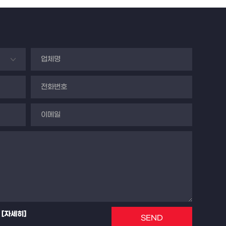
[자세히]
SEND