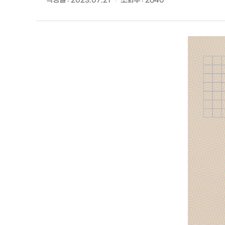
작성일 :
2023.07.21
조회수 :
2640