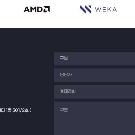
1동 501/2호 (