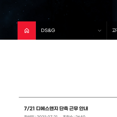
DS&G
고
7/21 디에스앤지 단축 근무 안내