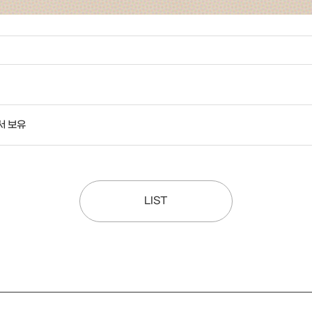
서 보유
LIST