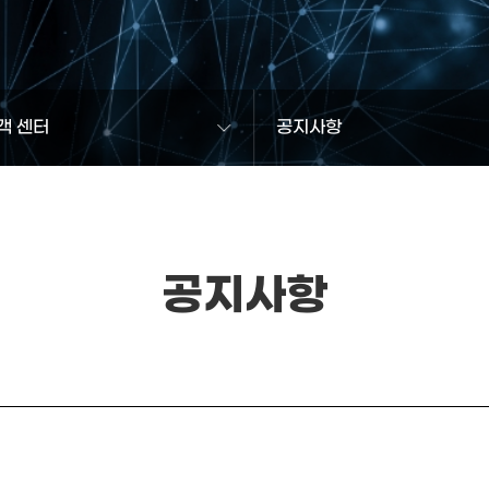
객 센터
공지사항
공지사항