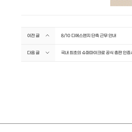
이전 글
8/10 디에스앤지 단축 근무 안내
다음 글
국내 최초의 슈퍼마이크로 공식 총판 인증