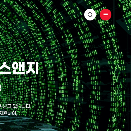
에스앤지
업
정받고 있습니다.
 지원하여,