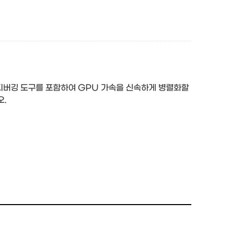
 디버깅 도구를 포함하여 GPU 가속을 신속하게 병렬화할
오.