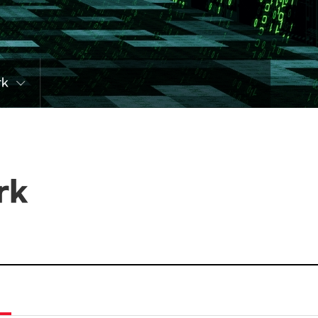
rk
rk