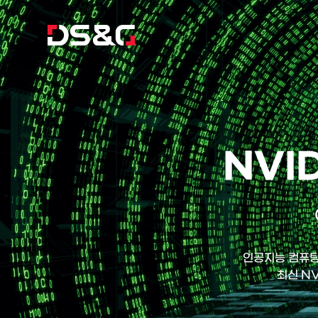
NVI
인공지능 컴퓨팅
최신 NV