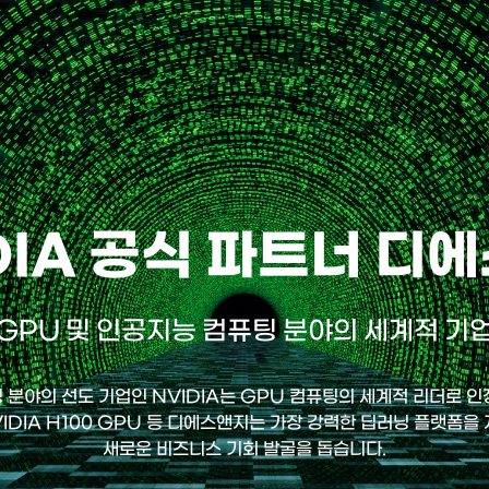
DIA 공식 파트너 디
GPU 및 인공지능 컴퓨팅 분야의 세계적 기
 분야의 선도 기업인 NVIDIA는 GPU 컴퓨팅의 세계적 리더로 인
IDIA H100 GPU 등 디에스앤지는 가장 강력한 딥러닝 플랫폼을
새로운 비즈니스 기회 발굴을 돕습니다.