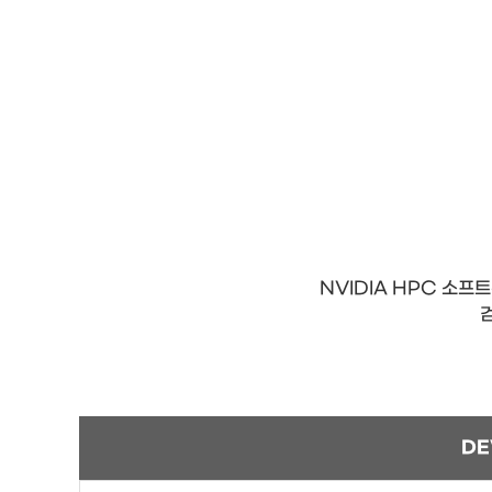
NVIDIA HPC 소프
DE