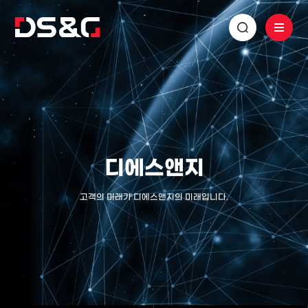
디에스앤지
고객의 미래가 디에스앤지의 미래입니다.