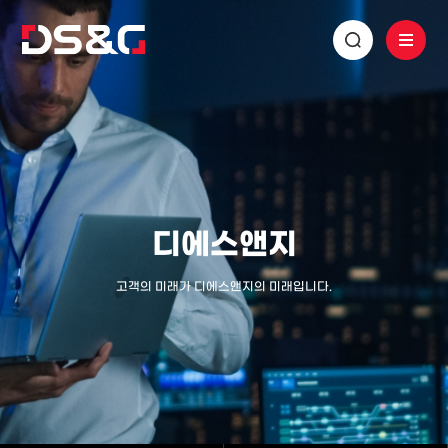
디에스앤지
고객의 미래가 디에스앤지의 미래입니다.