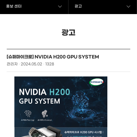
홍보 센터
광고
광고
[슈퍼마이크로] NVIDIA H200 GPU SYSTEM
관리자
2024.05.02
1328