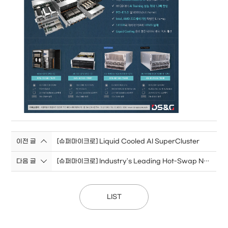
이전 글
[슈퍼마이크로] Liquid Cooled AI SuperCluster
다음 글
[슈퍼마이크로] Industry's Leading Hot-Swap NVMe Solutions!
LIST