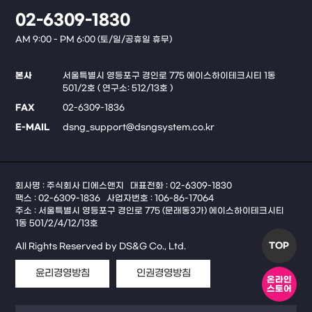
02-6309-1830
AM 9:00 - PM 6:00 (토/일/공휴일 휴무)
본사
서울특별시 영등포구 경인로 775 에이스하이테크시티 1동
501/2호 ( 연구소: 512/13호 )
FAX
02-6309-1836
E-MAIL
dsng_support@dsngsystem.co.kr
회사명 : 주식회사 디에스앤지
대표전화 : 02-6309-1830
팩스 : 02-6309-1836
사업자번호 : 106-86-17064
주소 : 서울특별시 영등포구 경인로 775 (문래동3가) 에이스하이테크시티
1동 501/2/4/12/13호
TOP
All Rights Reserved by DS&G Co., Ltd.
윤리경영방침
인권경영방침
온라인
스토어